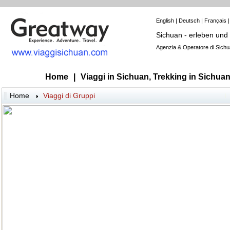
English
|
Deutsch
|
Français
Sichuan - erleben und
Agenzia & Operatore di Sichu
Home
|
Viaggi in Sichuan, Trekking in Sichua
Home
Viaggi di Gruppi