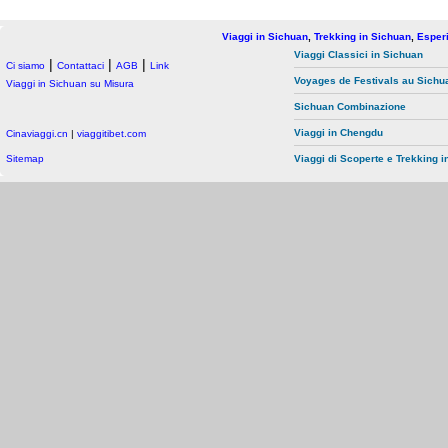
Viaggi in Sichuan
,
Trekking in Sichuan
,
Esper
Viaggi Classici in Sichuan
|
|
|
Ci siamo
Contattaci
AGB
Link
Voyages de Festivals au Sichu
Viaggi in Sichuan su Misura
Sichuan Combinazione
Viaggi in Chengdu
Cinaviaggi.cn
|
viaggitibet.com
Sitemap
Viaggi di Scoperte e Trekking i