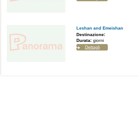
Leshan and Emeishan
Destinazione:
Durata:
giorni
Dettagli