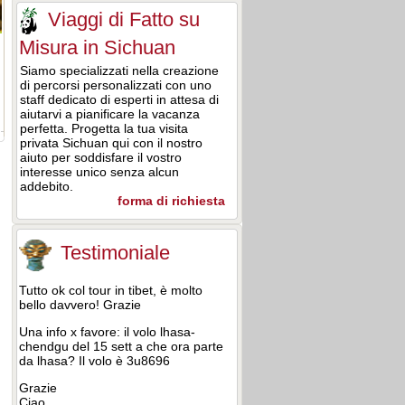
Viaggi di Fatto su
Misura in Sichuan
Siamo specializzati nella creazione
di percorsi personalizzati con uno
staff dedicato di esperti in attesa di
aiutarvi a pianificare la vacanza
perfetta. Progetta la tua visita
privata Sichuan qui con il nostro
aiuto per soddisfare il vostro
interesse unico senza alcun
addebito.
forma di richiesta
Testimoniale
Tutto ok col tour in tibet, è molto
bello davvero! Grazie
Una info x favore: il volo lhasa-
chendgu del 15 sett a che ora parte
da lhasa? Il volo è 3u8696
Grazie
Ciao