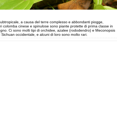
 subtropicale, a causa del terre complesso e abbondanti piogge,
eri colomba cinese e spinulose sono piante protette di prima classe in
 regno. Ci sono molti tipi di orchidee, azalee (rododendro) e Meconopsis
 Sichuan occidentale, e alcuni di loro sono molto rari.